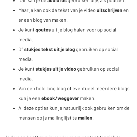
Dan kan je de
audio los
gebruiken bijv. als podcast.
Maar je kan ook de tekst van je video
uitschrijven
en
er een blog van maken.
Je kunt
qoutes
uit je blog halen voor op social
media.
Of
stukjes tekst uit je blog
gebruiken op social
media.
Je kunt
stukjes uit je video
gebruiken op social
media.
Van een hele lang blog of eventueel meerdere blogs
kun je een
ebook/weggever
maken.
Al deze opties kun je natuurlijk ook gebruiken om de
mensen op je mailinglijst te
mailen
.