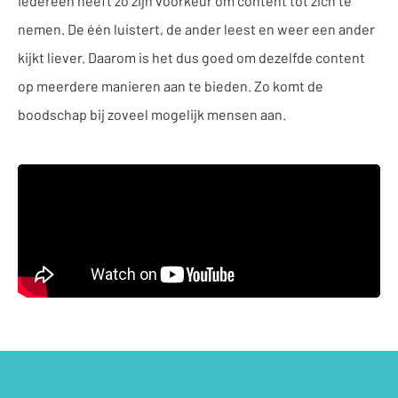
Iedereen heeft zo zijn voorkeur om content tot zich te
nemen. De één luistert, de ander leest en weer een ander
kijkt liever. Daarom is het dus goed om dezelfde content
op meerdere manieren aan te bieden. Zo komt de
boodschap bij zoveel mogelijk mensen aan.