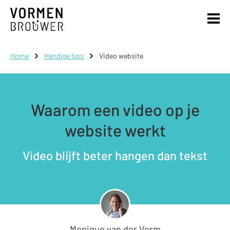
Home
Handige tips
Video website
Waarom een video op je
website werkt
Video blijft beter hangen dan tekst
Monique van der Vorm