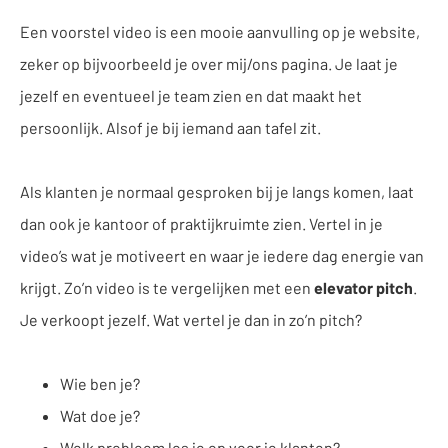
Een voorstel video is een mooie aanvulling op je website,
zeker op bijvoorbeeld je over mij/ons pagina. Je laat je
jezelf en eventueel je team zien en dat maakt het
persoonlijk. Alsof je bij iemand aan tafel zit.
Als klanten je normaal gesproken bij je langs komen, laat
dan ook je kantoor of praktijkruimte zien. Vertel in je
video’s wat je motiveert en waar je iedere dag energie van
krijgt. Zo’n video is te vergelijken met een
elevator pitch
.
Je verkoopt jezelf. Wat vertel je dan in zo’n pitch?
Wie ben je?
Wat doe je?
Welk probleem los je op voor je klanten?