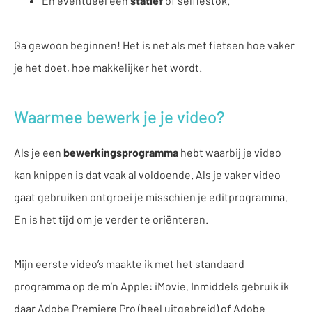
En eventueel een
statief
of selfiestok.
Ga gewoon beginnen! Het is net als met fietsen hoe vaker
je het doet, hoe makkelijker het wordt.
Waarmee bewerk je je video?
Als je een
bewerkingsprogramma
hebt waarbij je video
kan knippen is dat vaak al voldoende. Als je vaker video
gaat gebruiken ontgroei je misschien je editprogramma.
En is het tijd om je verder te oriënteren.
Mijn eerste video’s maakte ik met het standaard
programma op de m’n Apple: iMovie. Inmiddels gebruik ik
daar Adobe Premiere Pro (heel uitgebreid) of
Adobe